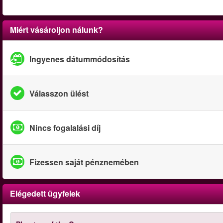
Miért vásároljon nálunk?
Ingyenes dátummódosítás
Válasszon ülést
Nincs fogalalási díj
Fizessen saját pénznemében
Elégedett ügyfelek