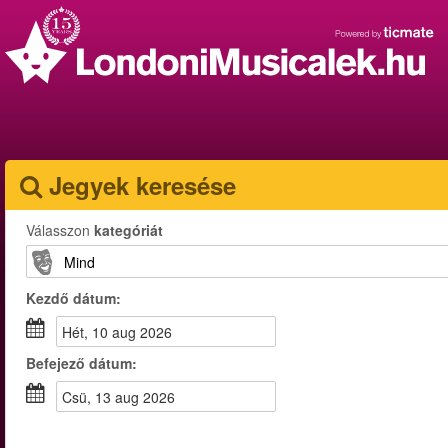
Jegyek keresése
Válasszon
kategóriát
Kezdő dátum:
hét, 10 aug 2026
Befejező dátum:
csü, 13 aug 2026