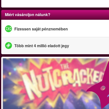
Miért vásároljon nálunk?
Fizessen saját pénznemében
Több mint 4 millió eladott jegy