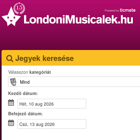
Jegyek keresése
Válasszon
kategóriát
Kezdő dátum:
hét, 10 aug 2026
Befejező dátum:
csü, 13 aug 2026