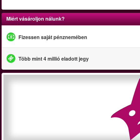
Miért vásároljon nálunk?
Fizessen saját pénznemében
Több mint 4 millió eladott jegy