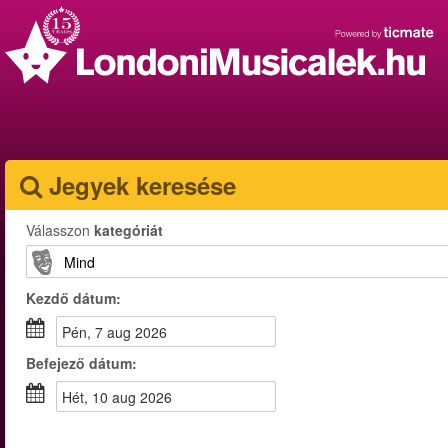
Jegyek keresése
Válasszon
kategóriát
Kezdő dátum:
pén, 7 aug 2026
Befejező dátum:
hét, 10 aug 2026