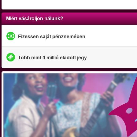
Miért vásároljon nálunk?
Fizessen saját pénznemében
Több mint 4 millió eladott jegy