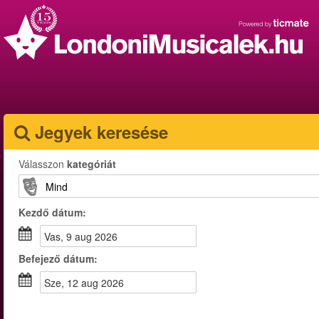
Jegyek keresése
Válasszon
kategóriát
Kezdő dátum:
vas, 9 aug 2026
Befejező dátum:
sze, 12 aug 2026